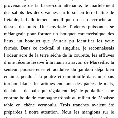
provenance de la basse-cour attenante, le martèlement
des sabots des deux vaches sur le sol en terre battue de
l’étable, le ballottement métallique du seau accroché au-
dessus du puits. Une myriade d’odeurs puissantes se
mélangeait pour former un bouquet caractéristique des
lieux, un bouquet que j’aurais pu identifier les yeux
fermés. Dans ce cocktail si singulier, je reconnaissais
l’odeur acre de la terre sèche de la courette, les effluves
d’une récente lessive à la main au savon de Marseille, la
senteur poussiéreuse et acidulée du jambon déjà bien
entamé, pendu à la poutre et emmitouflé dans un épais
torchon blanc, les arômes entêtants des pâtées de maïs,
de lait et de pain qui régalaient déjà le poulailler. Une
énorme boule de campagne trônait au milieu de l’épaisse
table en chêne vermoulu. Trois tranches avaient été
préparées à notre attention. Nous les mangions sur le