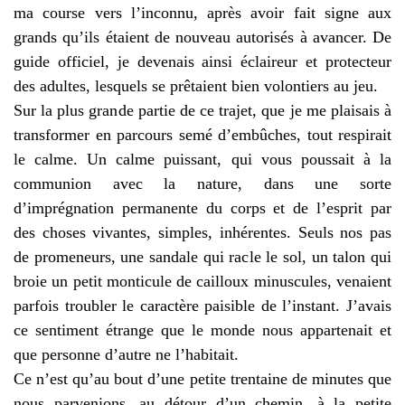
ma course vers l’inconnu, après avoir fait signe aux
grands qu’ils étaient de nouveau autorisés à avancer. De
guide officiel, je devenais ainsi éclaireur et protecteur
des adultes, lesquels se prêtaient bien volontiers au jeu.
Sur la plus grande partie de ce trajet, que je me plaisais à
transformer en parcours semé d’embûches, tout respirait
le calme. Un calme puissant, qui vous poussait à la
communion avec la nature, dans une sorte
d’imprégnation permanente du corps et de l’esprit par
des choses vivantes, simples, inhérentes. Seuls nos pas
de promeneurs, une sandale qui racle le sol, un talon qui
broie un petit monticule de cailloux minuscules, venaient
parfois troubler le caractère paisible de l’instant. J’avais
ce sentiment étrange que le monde nous appartenait et
que personne d’autre ne l’habitait.
Ce n’est qu’au bout d’une petite trentaine de minutes que
nous parvenions, au détour d’un chemin, à la petite