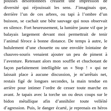
pousses désordonnées créaient une impression de
diversité qui réjouissait les sens. J’imaginais que,
derrière l’un de ces arbres, ou tapi à l’ombre d’un
buisson, se cachait une bête sauvage qui nous observait
en silence. Fort heureusement, la lumière jaune vif que je
balayais largement devant moi permettrait de tenir
l’animal féroce à bonne distance. De temps à autre, le
hululement d’une chouette ou une envolée lointaine de
chauves-souris venaient ajouter un peu de piment à
l’aventure. Retenant alors mon souffle et chuchotant de
façon parfaitement intelligible un « Stop ! » qui ne
laissait place à aucune discussion, je m’arrêtais net,
restais figé de longues secondes, la main tendue en
arrière pour intimer l’ordre de cesser toute marche en
avant. Je tapais avec la torche un ou deux coups sur le
bidon métallique afin d’annihiler toute velléité
d’agression. Puis, le danger écarté, je reprenais en héros