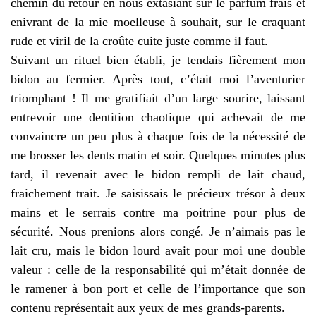
chemin du retour en nous extasiant sur le parfum frais et
enivrant de la mie moelleuse à souhait, sur le craquant
rude et viril de la croûte cuite juste comme il faut.
Suivant un rituel bien établi, je tendais fièrement mon
bidon au fermier. Après tout, c’était moi l’aventurier
triomphant ! Il me gratifiait d’un large sourire, laissant
entrevoir une dentition chaotique qui achevait de me
convaincre un peu plus à chaque fois de la nécessité de
me brosser les dents matin et soir. Quelques minutes plus
tard, il revenait avec le bidon rempli de lait chaud,
fraichement trait. Je saisissais le précieux trésor à deux
mains et le serrais contre ma poitrine pour plus de
sécurité. Nous prenions alors congé. Je n’aimais pas le
lait cru, mais le bidon lourd avait pour moi une double
valeur : celle de la responsabilité qui m’était donnée de
le ramener à bon port et celle de l’importance que son
contenu représentait aux yeux de mes grands-parents.