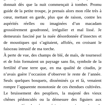
donnait dès que la nuit commençait à tomber. Promu
guide de la petite troupe, je prenais alors mon rôle très à
cœur, mettant en garde, plus que de raison, contre les
aspérités réelles ou imaginées d’un macadam
grossièrement goudronné, irrégulier et mal lissé. Je
demeurais fasciné par la nuée désordonnée d’insectes et
de moustiques qui s’agitaient, affolés, en croisant le
faisceau intrusif de ma torche.
À perte de vue, des champs de blé, de maïs, de tournesol
et de foin formaient un paysage sans fin, symbole de la
fertilité d’une terre que, en ma qualité de citadin, je
n’avais guère l’occasion d’observer le reste de l’année.
Seuls quelques bosquets, disséminés ça et là, venaient
rompre l’apparente monotonie de ces étendues cultivées.
Le bruissement des peupliers, la majesté des vieux
chênes pédonculés ou la démesure des figuiers aux