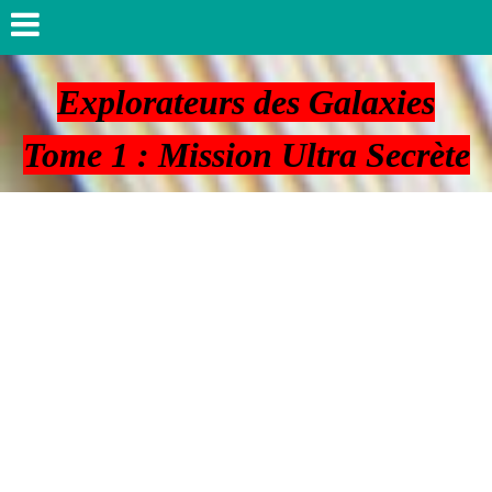
Explorateurs des Galaxies
Tome 1 : Mission Ultra Secrète