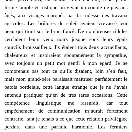
ferme simple et rustique où vivait un couple de paysans
âgés, aux visages marqués par la rudesse des travaux
agricoles. Les brûlures du soleil avaient crevassé leur
peau qui tirait sur le brun foncé. De nombreuses ridules
cerclaient leurs yeux noirs jusque sous leurs épais
sourcils broussailleux. Ils étaient tous deux accueillants,
chaleureux et inspiraient spontanément la sympathie,
avec toujours un petit mot gentil à mon égard. Je ne
comprenais pas tout ce qu’ils disaient, loin s’en faut,
mais mon grand-père paraissait maîtriser parfaitement le
patois bordelais, cette langue étrange que je ne l’avais
entendu pratiquer qu’en de très rares occasions. Cette
compétence linguistique me rassurait, car tout
empêchement de communication m’aurait fortement
contrarié, tant je tenais à ce que cette relation privilégiée
perdure dans une parfaite harmonie. Les fermiers