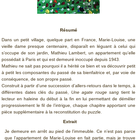
Résumé
Dans un petit village, quelque part en France, Marie-Louise, une
vieille dame presque centenaire, disparaît en léguant à celui qui
s’occupe de son jardin, Mathieu Lambert, un appartement qu’elle
possédait à Paris et qui est demeuré inoccupé depuis 1943.
Mathieu ne sait pas pourquoi il a hérité ce bien et va découvrir petit
à petit les composantes du passé de sa bienfaitrice et, par voie de
conséquence, de son propre passé.
Construit à partir d’une succession d’allers-retours dans le temps, à
différentes dates clés du passé,
Une agate rouge sang
tient le
lecteur en haleine du début à la fin en lui permettant de démêler
progressivement le fil de l’intrigue, chaque chapitre apportant une
pièce supplémentaire à la reconstitution du puzzle.
Extrait
Je demeure en arrêt au pied de l’immeuble. Ce n’est pas parce
que l’appartement de Marie-Louise en fait partie, mais je trouve