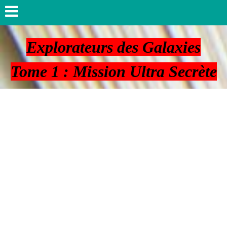
Explorateurs des Galaxies
Tome 1 : Mission Ultra Secrète