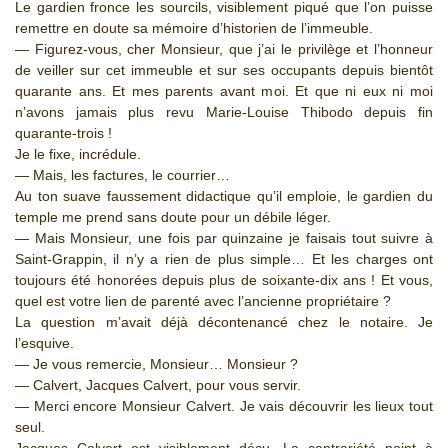
Le gardien fronce les sourcils, visiblement piqué que l’on puisse
remettre en doute sa mémoire d’historien de l’immeuble.
— Figurez-vous, cher Monsieur, que j’ai le privilège et l’honneur
de veiller sur cet immeuble et sur ses occupants depuis bientôt
quarante ans. Et mes parents avant moi. Et que ni eux ni moi
n’avons jamais plus revu Marie-Louise Thibodo depuis fin
quarante-trois !
Je le fixe, incrédule.
— Mais, les factures, le courrier…
Au ton suave faussement didactique qu’il emploie, le gardien du
temple me prend sans doute pour un débile léger.
— Mais Monsieur, une fois par quinzaine je faisais tout suivre à
Saint-Grappin, il n’y a rien de plus simple… Et les charges ont
toujours été honorées depuis plus de soixante-dix ans ! Et vous,
quel est votre lien de parenté avec l’ancienne propriétaire ?
La question m’avait déjà décontenancé chez le notaire. Je
l’esquive.
— Je vous remercie, Monsieur… Monsieur ?
— Calvert, Jacques Calvert, pour vous servir.
— Merci encore Monsieur Calvert. Je vais découvrir les lieux tout
seul.