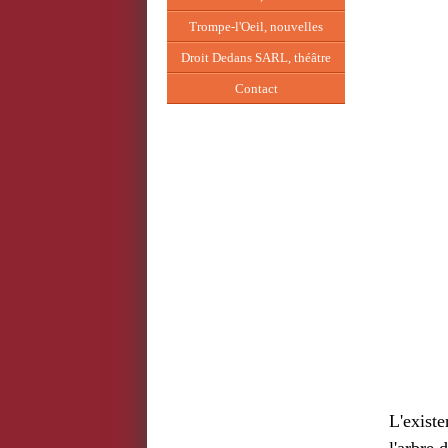
Trompe-l'Oeil, nouvelles
Droit Dedans SARL, théâtre
Contact
L'existe