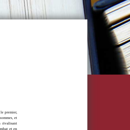
 le premier,
 hommes, et
 rivalisant
ombat et en